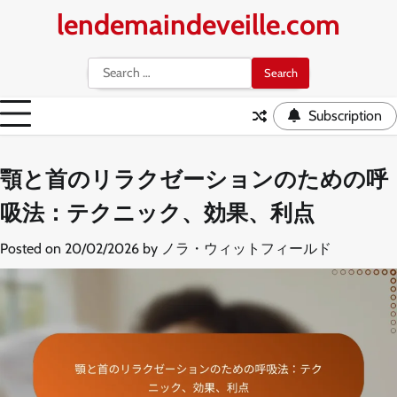
Skip
lendemaindeveille.com
to
content
Search
for:
Subscription
顎と首のリラクゼーションのための呼
吸法：テクニック、効果、利点
Posted on
20/02/2026
by
ノラ・ウィットフィールド