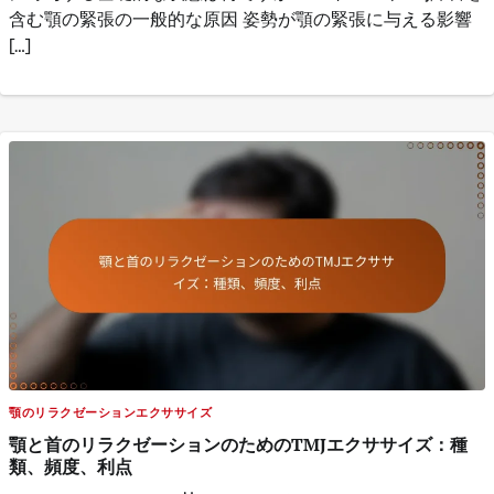
含む顎の緊張の一般的な原因 姿勢が顎の緊張に与える影響
[…]
顎のリラクゼーションエクササイズ
顎と首のリラクゼーションのためのTMJエクササイズ：種
類、頻度、利点