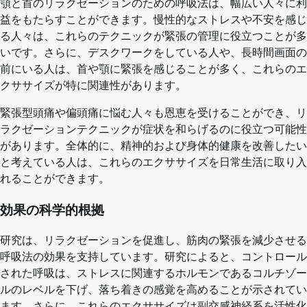
顎と首のリラクゼーションのための呼吸法は、幅広い人々に利
益をもたらすことができます。慢性的なストレスや不安を感じ
る人々は、これらのテクニックが緊張の管理に役立つことが多
いです。さらに、デスクワークをしている人や、長時間画面の
前にいる人は、首や顎に緊張を感じることが多く、これらのエ
クササイズが特に関連性があります。
緊張型頭痛や偏頭痛に悩む人々も恩恵を受けることができ、リ
ラクゼーションテクニックが症状を和らげるのに役立つ可能性
があります。全体的に、精神的および身体的健康を改善したい
と考えている人は、これらのエクササイズを日常生活に取り入
れることができます。
効果の科学的根拠
研究は、リラクゼーションを促進し、筋肉の緊張を減少させる
呼吸法の効果を支持しています。研究によると、コントロール
された呼吸は、ストレスに関連するホルモンであるコルチゾー
ルのレベルを下げ、落ち着きの感覚を高めることが示されてい
ます。さらに、これらのエクササイズは副交感神経系を活性化