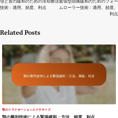
顎と首の緩和のための冷却療法
緊張型頭痛緩和のためのフォー
技術：適用、頻度、利点
ムローラー技術：適用、頻度、
利点
Related Posts
顎のリラクゼーションエクササイズ
顎の整列技術による緊張緩和：方法、頻度、利点