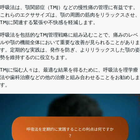
呼吸法は、顎関節症（TMJ）などの慢性痛の管理に有益です。
これらのエクササイズは、顎の周囲の筋肉をリラックスさせ、
TMJに関連する緊張や不快感を軽減します。
呼吸法を包括的なTMJ管理戦略に組み込むことで、痛みのレベ
ルや顎の機能全体において重要な改善が見られることがありま
す。定期的な実践は、発作を防ぎ、よりリラックスした顎の姿
勢を維持するのに役立ちます。
TMJに悩む人々は、最適な結果を得るために、呼吸法を理学療
法や歯科治療などの他の治療と組み合わせることをお勧めしま
す。