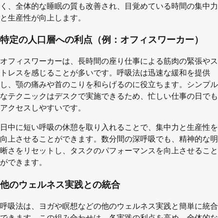
く、全体的な睡眠の質も改善され、目覚めている時間の集中力
と生産性が向上します。
特定の人口層への利点（例：オフィスワーカー）
オフィスワーカーは、長時間の座り仕事による筋肉の緊張やス
トレスを感じることが多いです。呼吸法は迅速な緩和を提供
し、顎の痛みや首のこりを和らげるのに役立ちます。シンプル
なテクニックはデスクで実施できるため、忙しい仕事の日でも
アクセスしやすいです。
日中に短い呼吸の休憩を取り入れることで、集中力と生産性を
向上させることができます。数分間の深呼吸でも、精神的な明
晰さをリセットし、タスクのパフォーマンスを向上させること
ができます。
他のウェルネス実践との統合
呼吸法は、ヨガや瞑想などの他のウェルネス実践と簡単に統合
できます。この組み合わせは、各実践の利点を高め、全体的な