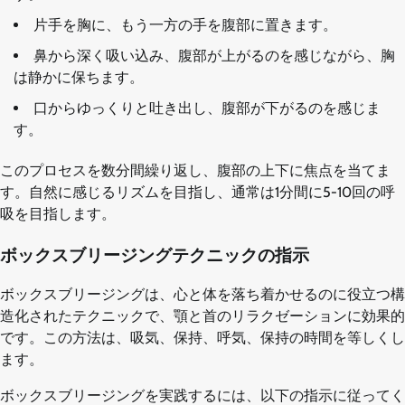
片手を胸に、もう一方の手を腹部に置きます。
鼻から深く吸い込み、腹部が上がるのを感じながら、胸
は静かに保ちます。
口からゆっくりと吐き出し、腹部が下がるのを感じま
す。
このプロセスを数分間繰り返し、腹部の上下に焦点を当てま
す。自然に感じるリズムを目指し、通常は1分間に5-10回の呼
吸を目指します。
ボックスブリージングテクニックの指示
ボックスブリージングは、心と体を落ち着かせるのに役立つ構
造化されたテクニックで、顎と首のリラクゼーションに効果的
です。この方法は、吸気、保持、呼気、保持の時間を等しくし
ます。
ボックスブリージングを実践するには、以下の指示に従ってく