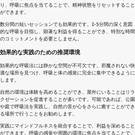
り、呼吸に焦点を当てることで、精神状態をリセットすること
ができます。
数分間の短いセッションでも効果的です。2-5分間の深く意図
的な呼吸を目指し、顕著な利益を得ることができ、特別な時間
のコミットメントを必要としません。
効果的な実践のための推奨環境
効果的な呼吸法には静かな空間が不可欠です。邪魔されない快
適な場所を見つけ、呼吸と体の感覚に完全に集中できるように
します。
自然の環境は体験を高めることができ、屋外にいることはリラ
クゼーションを促進することが多いです。可能であれば、公園
や庭で呼吸法を実践し、自然の音が心をさらに癒すことができ
る場所で行うことをお勧めします。
実践にマインドフルネスを統合することで、利益を深めること
ができます。呼吸の感覚や周囲の環境に焦点を当てることで、