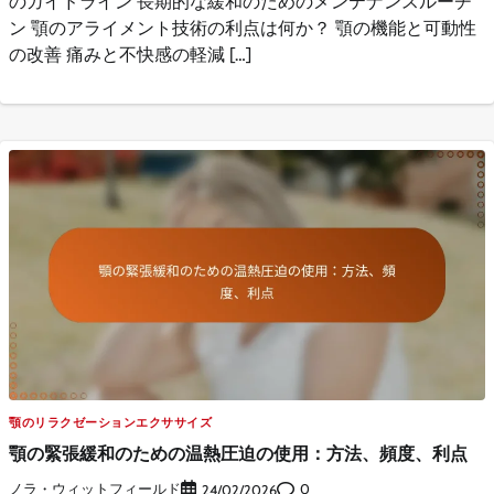
のガイドライン 長期的な緩和のためのメンテナンスルーチ
ン 顎のアライメント技術の利点は何か？ 顎の機能と可動性
の改善 痛みと不快感の軽減 […]
顎のリラクゼーションエクササイズ
顎の緊張緩和のための温熱圧迫の使用：方法、頻度、利点
ノラ・ウィットフィールド
0
24/02/2026