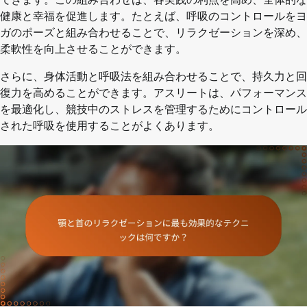
健康と幸福を促進します。たとえば、呼吸のコントロールをヨ
ガのポーズと組み合わせることで、リラクゼーションを深め、
柔軟性を向上させることができます。
さらに、身体活動と呼吸法を組み合わせることで、持久力と回
復力を高めることができます。アスリートは、パフォーマンス
を最適化し、競技中のストレスを管理するためにコントロール
された呼吸を使用することがよくあります。