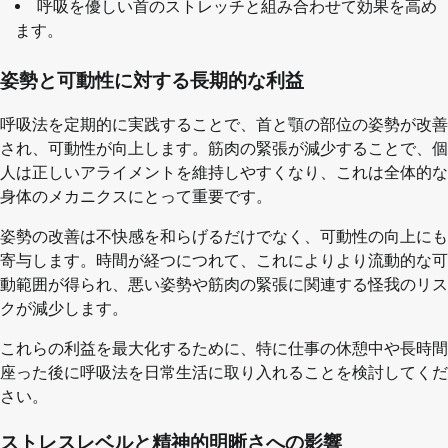
呼吸を優しい首のストレッチと組み合わせて効果を高め
ます。
姿勢と可動性に対する長期的な利益
呼吸法を定期的に実践することで、首と顎の部位の姿勢が改善
され、可動性が向上します。筋肉の緊張が減少することで、個
人は正しいアライメントを維持しやすくなり、これは全体的な
身体のメカニクスにとって重要です。
姿勢の改善は不快感を和らげるだけでなく、可動性の向上にも
寄与します。時間が経つにつれて、これによりより流動的な可
動範囲が得られ、悪い姿勢や筋肉の緊張に関連する怪我のリス
クが減少します。
これらの利益を最大化するために、特に仕事の休憩中や長時間
座った後に呼吸法を日常生活に取り入れることを検討してくだ
さい。
ストレスレベルと精神的明晰さへの影響