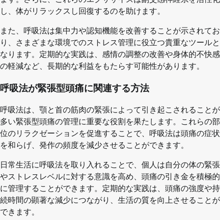
し、体がリラックスし回復するのを助けます。
また、呼吸法は集中力や認知機能を改善することが示されてお
り、さまざまな環境でのストレス管理に役立つ貴重なツールと
なります。定期的な実践は、感情の調整の改善や身体的不快感
の軽減など、長期的な利益をもたらす可能性があります。
呼吸法が緊張型頭痛に関連する方法
呼吸法は、顎と首の筋肉の緊張によって引き起こされることが
多い緊張型頭痛の管理に重要な役割を果たします。これらの部
位のリラクゼーションを促進することで、呼吸法は頭痛の症状
を和らげ、発作の頻度を減少させることができます。
日常生活に呼吸法を取り入れることで、個人は自分の体の緊張
やストレスレベルに対する意識を高め、頭痛の引き金を積極的
に管理することができます。定期的な実践は、頭痛の強度や持
続時間の顕著な減少につながり、生活の質を向上させることが
できます。