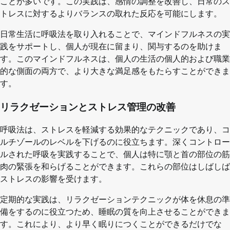
ことが多いです。この実践は、感情の調整を改善し、日常のス
トレスに対するよりバランスの取れた反応を可能にします。
日常生活に呼吸法を取り入れることで、マインドフルネスの実
践をサポートし、個人が現在に留まり、関与するのを助けま
す。このマインドフルネスは、個人の生活の個人的および職業
的な側面の両方で、より大きな満足感をもたらすことができま
す。
リラクゼーションとストレス管理の改善
呼吸法は、ストレスを軽減する効果的なテクニックであり、コ
ルチゾールのレベルを下げるのに役立ちます。深くコントロー
ルされた呼吸を実践することで、個人は特に顎と首の部位の筋
肉の緊張を和らげることができます。これらの部位はしばしば
ストレスの影響を受けます。
定期的な実践は、リラクゼーションテクニックが体を休息の準
備をするのに役立つため、睡眠の質を向上させることができま
す。これにより、より早く眠りにつくことができるだけでな