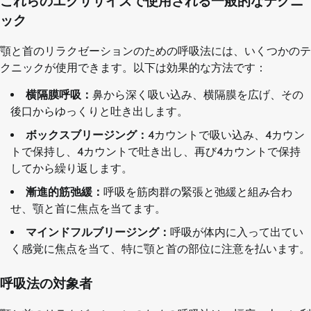
これらのエクササイズで使用される一般的なテクニ
ック
顎と首のリラクゼーションのための呼吸法には、いくつかのテ
クニックが使用できます。以下は効果的な方法です：
横隔膜呼吸：
鼻から深く吸い込み、横隔膜を広げ、その
後口からゆっくりと吐き出します。
ボックスブリージング：
4カウントで吸い込み、4カウン
トで保持し、4カウントで吐き出し、再び4カウントで保持
してから繰り返します。
漸進的筋弛緩：
呼吸を筋肉群の緊張と弛緩と組み合わ
せ、顎と首に焦点を当てます。
マインドフルブリージング：
呼吸が体内に入って出てい
く感覚に焦点を当て、特に顎と首の部位に注意を払います。
呼吸法の対象者