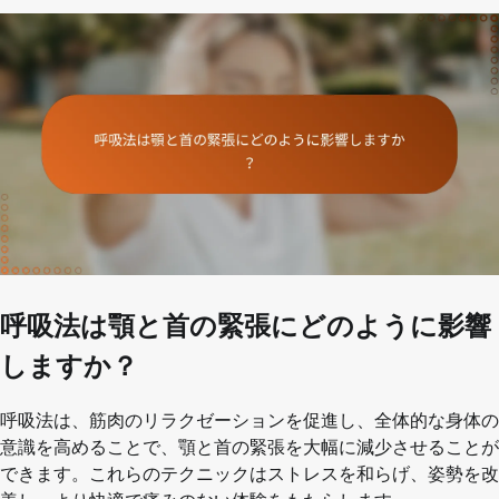
呼吸法は顎と首の緊張にどのように影響
しますか？
呼吸法は、筋肉のリラクゼーションを促進し、全体的な身体の
意識を高めることで、顎と首の緊張を大幅に減少させることが
できます。これらのテクニックはストレスを和らげ、姿勢を改