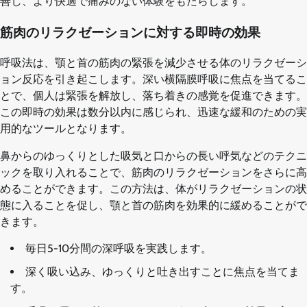
善し、より快適で痛みのない体験をもたらします。
筋肉のリラクゼーションに対する即時の効果
呼吸法は、顎と首の筋肉の緊張を減少させる体のリラクゼーシ
ョン反応を引き起こします。深い横隔膜呼吸に焦点を当てるこ
とで、個人は緊張を解放し、落ち着きの感覚を促進できます。
この即時の効果は数分以内に感じられ、迅速な緩和のための実
用的なツールとなります。
鼻からのゆっくりとした吸気と口からの長い呼気などのテクニ
ックを取り入れることで、筋肉のリラクゼーションをさらに高
めることができます。この方法は、体がリラクゼーションの状
態に入ることを促し、顎と首の筋肉を効果的に緩めることがで
きます。
毎日5-10分間の深呼吸を実践します。
深く吸い込み、ゆっくりと吐き出すことに焦点を当てま
す。