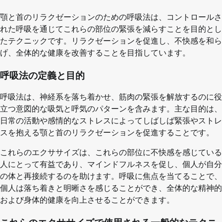
顎と首のリラクゼーションのための呼吸法は、コントロールさ
れた呼吸を通じてこれらの部位の緊張を減らすことを目的とし
たテクニックです。リラクゼーションを促進し、不快感を和ら
げ、全体的な健康を改善することを目指しています。
呼吸法の定義と目的
呼吸法は、神経系を落ち着かせ、筋肉の緊張を解放するのに役
立つ意図的な吸気と呼気のパターンを含みます。主な目的は、
日常の活動や感情的なストレスによってしばしば緊張やストレ
スを抱える顎と首のリラクゼーションを促進することです。
これらのエクササイズは、これらの部位に不快感を感じている
人にとって有益であり、マインドフルネスを促し、個人が自分
の体と再接続するのを助けます。呼吸に焦点を当てることで、
個人は落ち着きと明晰さを感じることができ、全体的な精神的
および身体的健康を向上させることができます。