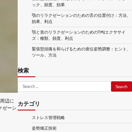
ック、頻度、効果
顎のリラクゼーションのための舌の位置付け：方法、
効果、利点
顎と首のリラクゼーションのためのTMJエクササイ
ズ：種類、頻度、利点
緊張型頭痛を和らげるための座位姿勢調整：ヒント、
ツール、方法
検索
Search
for:
周辺に
カテゴリ
クゼーシ
ストレス管理戦略
姿勢矯正技術