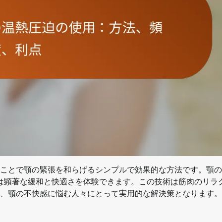
ことで顎の緊張を和らげるシンプルで効果的な方法です。顎の
人は顕著な緩和と快適さを体験できます。この技術は筋肉のリラ
、顎の不快感に悩む人々にとって実用的な解決策となります。