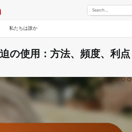
m
Search
for:
せ
私たちは誰か
迫の使用：方法、頻度、利点