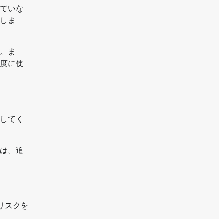
ていな
しま
。ま
度に使
してく
は、追
のリスクを