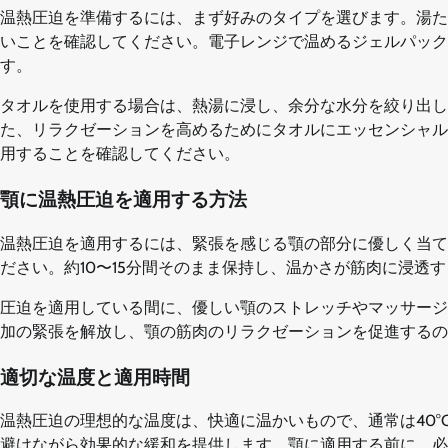
温熱圧迫を準備するには、まず好みのタイプを選びます。湯た
いことを確認してください。電子レンジで温めるジェルパック
す。
タオルを使用する場合は、熱湯に浸し、余分な水分を絞り出し
た、リラクゼーションを高めるためにタオルにエッセンシャル
用することを確認してください。
顎に温熱圧迫を適用する方法
温熱圧迫を適用するには、緊張を感じる顎の部分に優しく当て
ださい。約10〜15分間そのまま保持し、温かさが筋肉に浸透
圧迫を適用している間に、優しい顎のストレッチやマッサージ
加の緊張を解放し、顎の筋肉のリラクゼーションを促進するの
適切な温度と適用時間
温熱圧迫の理想的な温度は、快適に温かいもので、通常は40°Cから
避けながら効果的な緩和を提供します。顎に適用する前に、必