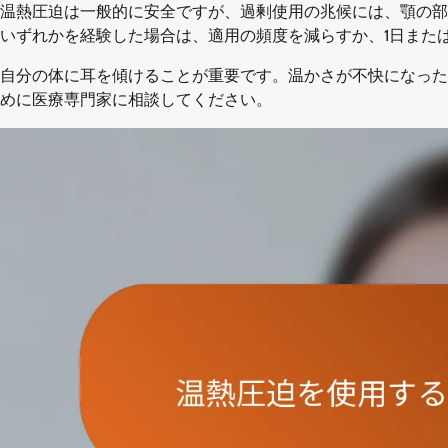
温熱圧迫は一般的に安全ですが、過剰使用の兆候には、顎の部
いずれかを経験した場合は、適用の頻度を減らすか、1日また
自分の体に耳を傾けることが重要です。温かさが不快になった
めに医療専門家に相談してください。