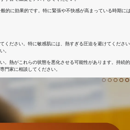
一般的に効果的です。特に緊張や不快感が高まっている時期には
てください。特に敏感肌には、熱すぎる圧迫を避けてください
い。
い。熱がこれらの状態を悪化させる可能性があります。持続的
専門家に相談してください。