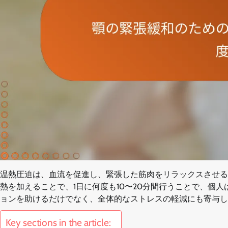
温熱圧迫は、血流を促進し、緊張した筋肉をリラックスさせる
熱を加えることで、1日に何度も10〜20分間行うことで、個
ョンを助けるだけでなく、全体的なストレスの軽減にも寄与し
Key sections in the article: