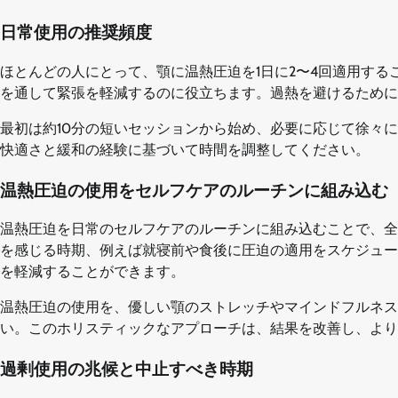
日常使用の推奨頻度
ほとんどの人にとって、顎に温熱圧迫を1日に2〜4回適用する
を通して緊張を軽減するのに役立ちます。過熱を避けるために
最初は約10分の短いセッションから始め、必要に応じて徐々
快適さと緩和の経験に基づいて時間を調整してください。
温熱圧迫の使用をセルフケアのルーチンに組み込む
温熱圧迫を日常のセルフケアのルーチンに組み込むことで、全
を感じる時期、例えば就寝前や食後に圧迫の適用をスケジュー
を軽減することができます。
温熱圧迫の使用を、優しい顎のストレッチやマインドフルネス
い。このホリスティックなアプローチは、結果を改善し、より
過剰使用の兆候と中止すべき時期