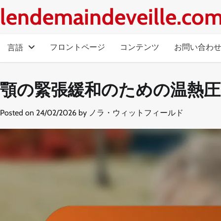
Skip
lendemaindeveille.co
to
content
フロントページ
コンテンツ
お問い合わ
言語
顎の緊張緩和のための温熱圧
Posted on
24/02/2026
by
ノラ・ウィットフィールド