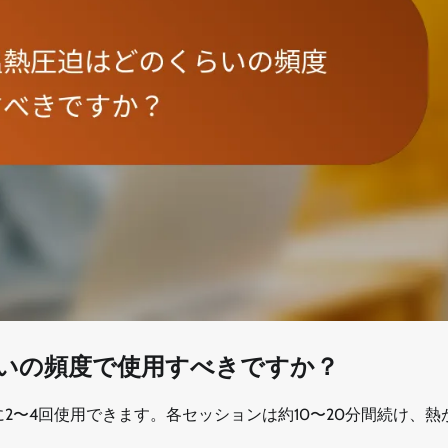
いの頻度で使用すべきですか？
2〜4回使用できます。各セッションは約10〜20分間続け、熱