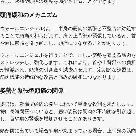
善し、緊張型頭痛の頻度を減少させることができます。
頭痛緩和のメカニズム
ウォールエンジェルは、上半身の筋肉の緊張と不整合に対処す
ることで頭痛を和らげます。肩と上背部が緊張していると、首
や頭に緊張を引き起こし、頭痛につながることがあります。
ウォールエンジェルを行うことで、正しい姿勢を支える筋肉を
ストレッチし、強化します。これにより、首や上背部への負担
が軽減され、頭痛の引き金を減少させます。定期的な練習は、
筋肉機能の持続的な改善と痛みの緩和につながります。
姿勢と緊張型頭痛の関係
姿勢は、緊張型頭痛の発生において重要な役割を果たします。
特に長時間座っていると、悪い姿勢は筋肉の不均衡を引き起こ
し、首や肩の緊張を増加させることがあります。
頭が前に出ている場合や肩が丸まっている場合、上半身の筋肉