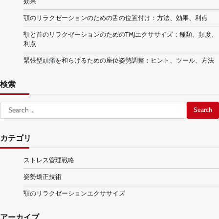
効果
顎のリラクゼーションのための舌の位置付け：方法、効果、利点
顎と首のリラクゼーションのためのTMJエクササイズ：種類、頻度、
利点
緊張型頭痛を和らげるための座位姿勢調整：ヒント、ツール、方法
検索
Search
for:
カテゴリ
ストレス管理戦略
姿勢矯正技術
顎のリラクゼーションエクササイズ
アーカイブ