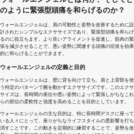
のように緊張型頭痛を和らげるのか？
ウォールエンジェルは、肩の可動性と姿勢を改善するために設
計されたシンプルなエクササイズであり、緊張型頭痛を和らげ
るのに役立ちます。より良いアライメントを促進し、筋肉の緊
張を減少させることで、悪い姿勢に関連する頭痛の症状を効果
的に和らげることができます。
ウォールエンジェルの定義と目的
ウォールエンジェルは、壁に背を向けて立ち、肩と上背部を使
う特定のパターンで腕を動かすエクササイズです。このエクサ
サイズは、長時間の座位や悪い姿勢によって緊張しがちなこれ
らの部位の柔軟性と強度を高めることを目的としています。
ウォールエンジェルの主な目的は、特に長時間デスクに座って
いる人々にとって、座りがちなライフスタイルの悪影響を打ち
消すことです。この動きを定期的に練習することで、姿勢を改