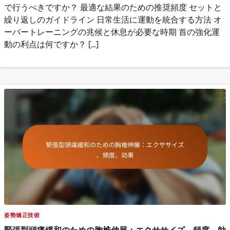
で行うべきですか？ 最適な結果のための推奨頻度 セットと
繰り返しのガイドライン 日常生活に運動を統合する方法 オ
ーバートレーニングの兆候と休息が必要な時期 首の強化運
動の利点は何ですか？ […]
姿勢矯正技術
緊張型頭痛緩和のための胸椎伸展：エクササイズ、頻度、効