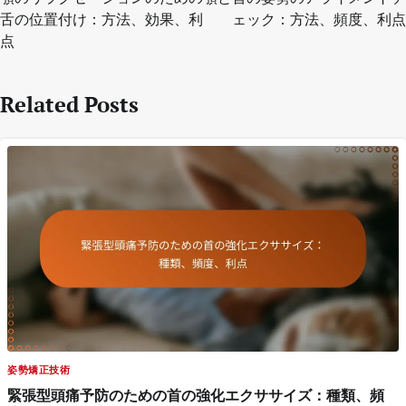
舌の位置付け：方法、効果、利
ェック：方法、頻度、利点
点
Related Posts
姿勢矯正技術
緊張型頭痛予防のための首の強化エクササイズ：種類、頻