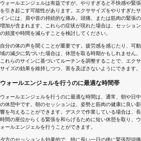
ウォールエンジェルは有益ですが、やりすぎると不快感や緊張
を引き起こす可能性があります。エクササイズをやりすぎたサ
インには、肩や首の持続的な痛み、頭痛、または筋肉の緊張の
増加が含まれます。これらの症状が現れた場合は、セッション
の頻度や時間を減らすことを検討してください。
自分の体の声を聞くことが重要です。疲労感を感じたり、可動
域の減少に気づいた場合は、休憩を取る時期かもしれません。
これらのサインに基づいてルーチンを調整することで、エクサ
サイズの効果を維持しつつ、害を及ぼさないようにできます。
ウォールエンジェルを行うのに最適な時間帯
ウォールエンジェルを行うのに最適な時間は、通常、朝や日中
の休憩中です。朝のセッションは、姿勢と筋肉の健康に良い影
響を与えることができます。デスクで作業している場合は、長
時間の座位からくる緊張を和らげるために短い休憩を取り、ウ
ォールエンジェルを行うことができます。
夕方のセッションも効果的で、特に長い一日の後に緊張型頭痛