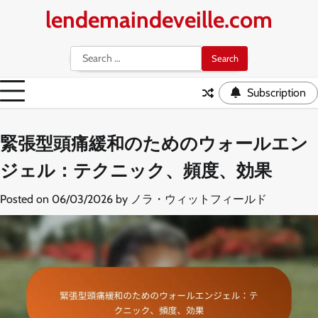
Skip
lendemaindeveille.com
to
content
Search
for:
Subscription
緊張型頭痛緩和のためのウォールエン
ジェル：テクニック、頻度、効果
Posted on
06/03/2026
by
ノラ・ウィットフィールド