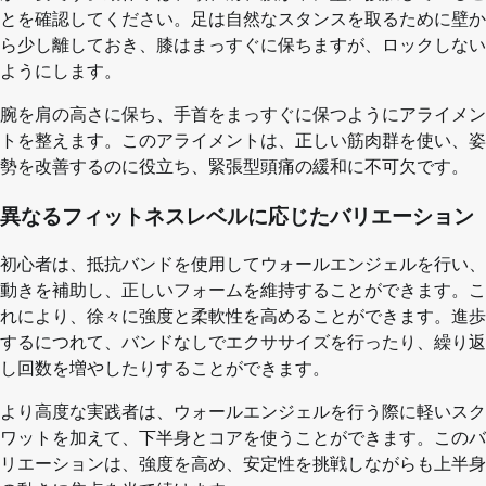
とを確認してください。足は自然なスタンスを取るために壁か
ら少し離しておき、膝はまっすぐに保ちますが、ロックしない
ようにします。
腕を肩の高さに保ち、手首をまっすぐに保つようにアライメン
トを整えます。このアライメントは、正しい筋肉群を使い、姿
勢を改善するのに役立ち、緊張型頭痛の緩和に不可欠です。
異なるフィットネスレベルに応じたバリエーション
初心者は、抵抗バンドを使用してウォールエンジェルを行い、
動きを補助し、正しいフォームを維持することができます。こ
れにより、徐々に強度と柔軟性を高めることができます。進歩
するにつれて、バンドなしでエクササイズを行ったり、繰り返
し回数を増やしたりすることができます。
より高度な実践者は、ウォールエンジェルを行う際に軽いスク
ワットを加えて、下半身とコアを使うことができます。このバ
リエーションは、強度を高め、安定性を挑戦しながらも上半身