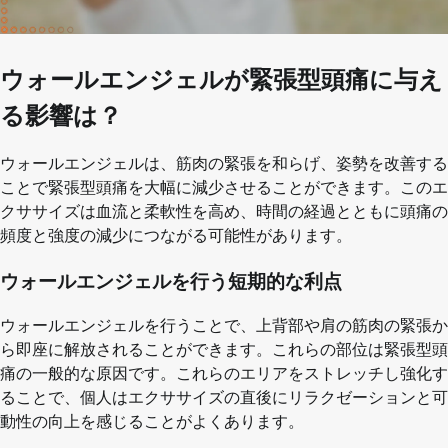
ウォールエンジェルが緊張型頭痛に与え
る影響は？
ウォールエンジェルは、筋肉の緊張を和らげ、姿勢を改善する
ことで緊張型頭痛を大幅に減少させることができます。このエ
クササイズは血流と柔軟性を高め、時間の経過とともに頭痛の
頻度と強度の減少につながる可能性があります。
ウォールエンジェルを行う短期的な利点
ウォールエンジェルを行うことで、上背部や肩の筋肉の緊張か
ら即座に解放されることができます。これらの部位は緊張型頭
痛の一般的な原因です。これらのエリアをストレッチし強化す
ることで、個人はエクササイズの直後にリラクゼーションと可
動性の向上を感じることがよくあります。