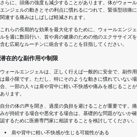
さらに、頭痛の強度も減少することがあります。体がウォール
エンジェルの動きとその利点に慣れるにつれて、緊張型頭痛に
関連する痛みはしばしば軽減されます。
これらの長期的な効果を最大化するために、ウォールエンジェ
ルを週に数回行い、首や肩の健康のための他のエクササイズを
含む広範なルーチンに統合することを目指してください。
潜在的な副作用や制限
ウォールエンジェルは、正しく行えば一般的に安全で、副作用
は最小限です。ただし、特にそのような動きに慣れていない場
合、一部の人々は肩や背中に軽い不快感や痛みを感じることが
あります。
自分の体の声を聞き、過度の負担を避けることが重要です。痛
みが持続する場合や悪化する場合は、基礎的な問題がないか確
認するために医療専門家に相談することを検討してください。
肩や背中に軽い不快感が生じる可能性がある