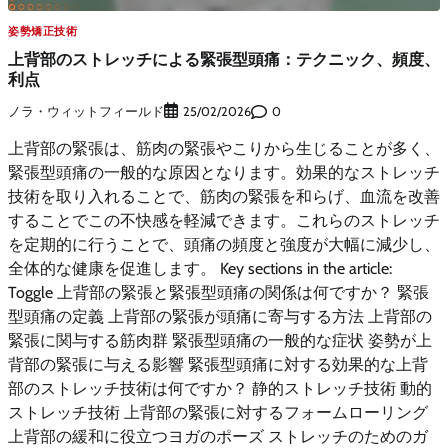
姿勢矯正技術
上背部のストレッチによる緊張型頭痛：テクニック、頻度、
利点
ノラ・ウィットフィールド
0
25/02/2026
上背部の緊張は、筋肉の緊張やこりから生じることが多く、
緊張型頭痛の一般的な原因となります。効果的なストレッチ
技術を取り入れることで、筋肉の緊張を和らげ、血流を改善
することでこの不快感を軽減できます。これらのストレッチ
を定期的に行うことで、頭痛の頻度と強度が大幅に減少し、
全体的な健康を促進します。 Key sections in the article:
Toggle 上背部の緊張と緊張型頭痛の関係は何ですか？ 緊張
型頭痛の定義 上背部の緊張が頭痛に寄与する方法 上背部の
緊張に関与する筋肉群 緊張型頭痛の一般的な症状 姿勢が上
背部の緊張に与える影響 緊張型頭痛に対する効果的な上背
部のストレッチ技術は何ですか？ 静的ストレッチ技術 動的
ストレッチ技術 上背部の緊張に対するフォームローリング
上背部の緩和に役立つヨガのポーズ ストレッチのためのガ