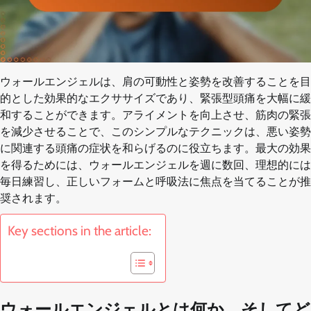
ウォールエンジェルは、肩の可動性と姿勢を改善することを目
的とした効果的なエクササイズであり、緊張型頭痛を大幅に緩
和することができます。アライメントを向上させ、筋肉の緊張
を減少させることで、このシンプルなテクニックは、悪い姿勢
に関連する頭痛の症状を和らげるのに役立ちます。最大の効果
を得るためには、ウォールエンジェルを週に数回、理想的には
毎日練習し、正しいフォームと呼吸法に焦点を当てることが推
奨されます。
Key sections in the article:
ウォールエンジェルとは何か、そしてど