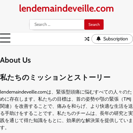
Skip
lendemaindeveille.com
to
content
Search
for:
Subscription
About Us
私たちのミッションとストーリー
lendemaindeveille.comは、緊張型頭痛に悩むすべての人々のた
めに存在します。私たちの目標は、首の姿勢や顎の緊張（TMJ
関連）を改善することで、痛みを和らげ、より快適な生活を送
る手助けをすることです。私たちのチームは、長年の研究と実
践を通じて得た知識をもとに、効果的な解決策を提供していま
す。