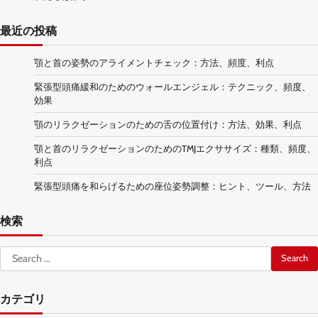
最近の投稿
顎と首の姿勢のアライメントチェック：方法、頻度、利点
緊張型頭痛緩和のためのウォールエンジェル：テクニック、頻度、
効果
顎のリラクゼーションのための舌の位置付け：方法、効果、利点
顎と首のリラクゼーションのためのTMJエクササイズ：種類、頻度、
利点
緊張型頭痛を和らげるための座位姿勢調整：ヒント、ツール、方法
検索
Search
for:
カテゴリ