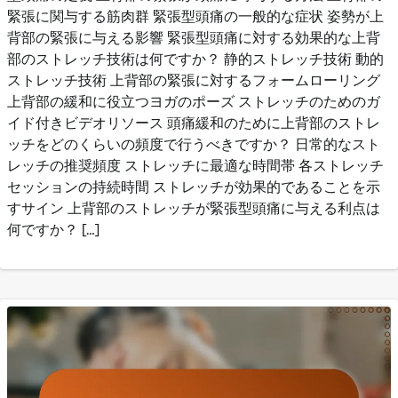
緊張に関与する筋肉群 緊張型頭痛の一般的な症状 姿勢が上
背部の緊張に与える影響 緊張型頭痛に対する効果的な上背
部のストレッチ技術は何ですか？ 静的ストレッチ技術 動的
ストレッチ技術 上背部の緊張に対するフォームローリング
上背部の緩和に役立つヨガのポーズ ストレッチのためのガ
イド付きビデオリソース 頭痛緩和のために上背部のストレ
ッチをどのくらいの頻度で行うべきですか？ 日常的なスト
レッチの推奨頻度 ストレッチに最適な時間帯 各ストレッチ
セッションの持続時間 ストレッチが効果的であることを示
すサイン 上背部のストレッチが緊張型頭痛に与える利点は
何ですか？ […]