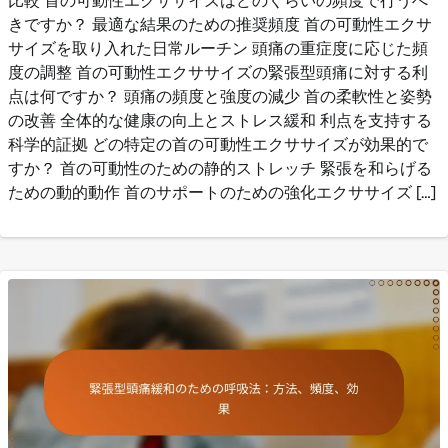
比較 首の可動性エクササイズはどのくらいの頻度で行うべ
きですか？ 最適な結果のための推奨頻度 首の可動性エクサ
サイズを取り入れた日常ルーチン 頭痛の重症度に応じた頻
度の調整 首の可動性エクササイズの緊張型頭痛に対する利
点は何ですか？ 頭痛の頻度と強度の減少 首の柔軟性と姿勢
の改善 全体的な健康の向上とストレス緩和 利点を支持する
科学的証拠 どの特定の首の可動性エクササイズが効果的で
すか？ 首の可動性のための静的ストレッチ 緊張を和らげる
ための動的動作 首のサポートのための強化エクササイズ […]