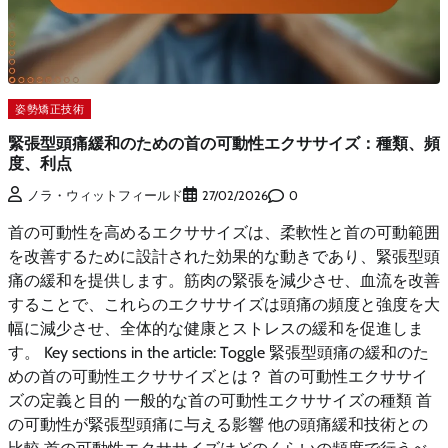
姿勢矯正技術
緊張型頭痛緩和のための首の可動性エクササイズ：種類、頻
度、利点
0
ノラ・ウィットフィールド
27/02/2026
首の可動性を高めるエクササイズは、柔軟性と首の可動範囲
を改善するために設計された効果的な動きであり、緊張型頭
痛の緩和を提供します。筋肉の緊張を減少させ、血流を改善
することで、これらのエクササイズは頭痛の頻度と強度を大
幅に減少させ、全体的な健康とストレスの緩和を促進しま
す。 Key sections in the article: Toggle 緊張型頭痛の緩和のた
めの首の可動性エクササイズとは？ 首の可動性エクササイ
ズの定義と目的 一般的な首の可動性エクササイズの種類 首
の可動性が緊張型頭痛に与える影響 他の頭痛緩和技術との