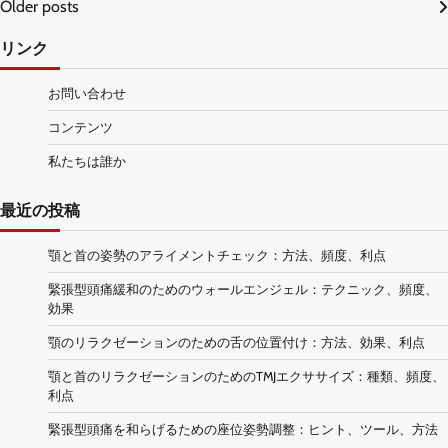
Older posts
navigation
リンク
お問い合わせ
コンテンツ
私たちは誰か
最近の投稿
顎と首の姿勢のアライメントチェック：方法、頻度、利点
緊張型頭痛緩和のためのウォールエンジェル：テクニック、頻度、
効果
顎のリラクゼーションのための舌の位置付け：方法、効果、利点
顎と首のリラクゼーションのためのTMJエクササイズ：種類、頻度、
利点
緊張型頭痛を和らげるための座位姿勢調整：ヒント、ツール、方法