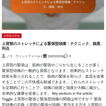
姿勢矯正技術
上背部のストレッチによる緊張型頭痛：テクニック、頻度、
利点
0
ノラ・ウィットフィールド
25/02/2026
上背部の緊張は、筋肉の緊張やこりから生じることが多く、
緊張型頭痛の一般的な原因となります。効果的なストレッチ
技術を取り入れることで、筋肉の緊張を和らげ、血流を改善
することでこの不快感を軽減できます。これらのストレッチ
を定期的に行うことで、頭痛の頻度と強度が大幅に減少し、
全体的な健康を促進します。 Key sections in the article:
Toggle 上背部の緊張と緊張型頭痛の関係は何ですか？ 緊張
型頭痛の定義 上背部の緊張が頭痛に寄与する方法 上背部の