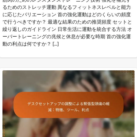
るためのストレッチ運動 異なるフィットネスレベルと能力
に応じたバリエーション 首の強化運動はどのくらいの頻度
で行うべきですか？ 最適な結果のための推奨頻度 セットと
繰り返しのガイドライン 日常生活に運動を統合する方法 オ
ーバートレーニングの兆候と休息が必要な時期 首の強化運
動の利点は何ですか？ […]