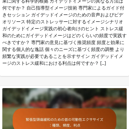
果に関する科学的根拠 ガイデッドイメージの異なる方法は
何ですか？ 自己指導型イメージ技術 専門家によるガイド付
きセッション ガイデッドイメージのための音声およびビデ
オリソース 特定のストレッサーに対するイメージシナリオ
ガイデッドイメージ実践の初心者向けのヒント ストレス緩
和のためにガイデッドイメージはどのくらいの頻度で実践す
べきですか？ 専門家の意見に基づく推奨頻度 頻度と効果に
関する個人的な逸話 個々のニーズに基づく頻度の調整 より
頻繁な実践が必要であることを示すサイン ガイデッドイメ
ージのストレス緩和における利点は何ですか？ […]