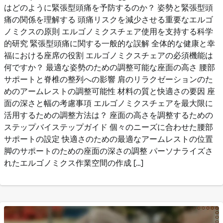
はどのように緊張型頭痛を予防するのか？ 姿勢と緊張型頭
痛の関係を理解する 頭痛リスクを減少させる重要なエルゴ
ノミクスの原則 エルゴノミクスチェア使用を支持する科学
的研究 緊張型頭痛に関する一般的な誤解 全体的な健康と幸
福における座席の役割 エルゴノミクスチェアの必須機能は
何ですか？ 最適な姿勢のための調整可能な座面の高さ 腰部
サポートと脊椎の整列への影響 肩のリラクゼーションのた
めのアームレストの調整可能性 材料の質と快適さの要因 座
面の深さと幅の考慮事項 エルゴノミクスチェアを最大限に
活用するための調整方法は？ 座面の高さを調整するための
ステップバイステップガイド 個々のニーズに合わせた腰部
サポートの設定 快適さのための最適なアームレストの位置
脚のサポートのための座面の深さの調整 パーソナライズさ
れたエルゴノミクス作業空間の作成 […]