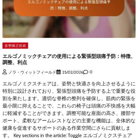
姿勢矯正技術
エルゴノミックチェアの使用による緊張型頭痛予防：特徴、
調整、利点
0
ノラ・ウィットフィールド
25/02/2026
エルゴノミクスチェアは、姿勢と快適さを向上させるように
特別に設計されており、緊張型頭痛を予防する上で重要な役
割を果たします。適切な脊椎の整列を確保し、筋肉の緊張を
最小限に抑えることで、これらの椅子は頭痛の不快感を大幅
に軽減することができます。調整可能な座面の高さ、腰部サ
ポート、柔軟なアームレストなどの主要な機能は、全体的な
健康を促進するサポートのある作業空間にさらに貢献しま
す。 Key sections in the article: Toggle エルゴノミクスチェア