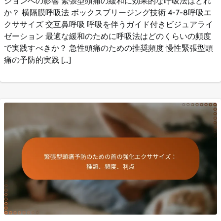
ションへの影響 緊張型頭痛の緩和に効果的な呼吸法はどれ
か？ 横隔膜呼吸法 ボックスブリージング技術 4-7-8呼吸エ
クササイズ 交互鼻呼吸 呼吸を伴うガイド付きビジュアライ
ゼーション 最適な緩和のために呼吸法はどのくらいの頻度
で実践すべきか？ 急性頭痛のための推奨頻度 慢性緊張型頭
痛の予防的実践 […]