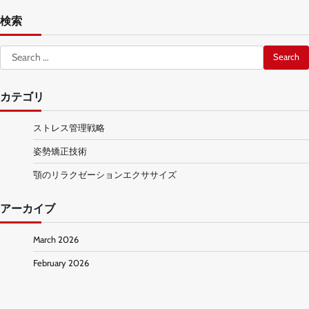
検索
Search
for:
カテゴリ
ストレス管理戦略
姿勢矯正技術
顎のリラクゼーションエクササイズ
アーカイブ
March 2026
February 2026