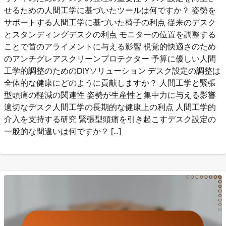
せるための人間工学に基づいたツールは何ですか？ 姿勢を
サポートする人間工学に基づいた椅子の利点 従来のデスク
とスタンディングデスクの利点 モニターの位置を調整する
ことで首のアライメントに与える影響 視覚的快適さのため
のアンチグレアスクリーンプロテクター 予算に優しい人間
工学的調整のためのDIYソリューション デスク設定の調整は
全体的な健康にどのように貢献しますか？ 人間工学と緊張
型頭痛の軽減の関連性 姿勢が生産性と集中力に与える影響
適切なデスク人間工学の長期的な健康上の利点 人間工学的
介入を支持する研究 緊張型頭痛を引き起こすデスク設定の
一般的な間違いは何ですか？ […]