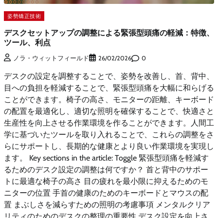
姿勢矯正技術
デスクセットアップの調整による緊張型頭痛の軽減：特徴、
ツール、利点
0
ノラ・ウィットフィールド
26/02/2026
デスクの設定を調整することで、姿勢を改善し、首、背中、
目への負担を軽減することで、緊張型頭痛を大幅に和らげる
ことができます。椅子の高さ、モニターの距離、キーボード
の配置を最適化し、適切な照明を確保することで、快適さと
生産性を向上させる作業環境を作ることができます。人間工
学に基づいたツールを取り入れることで、これらの調整をさ
らにサポートし、長期的な健康とより良い作業環境を実現し
ます。 Key sections in the article: Toggle 緊張型頭痛を軽減す
るためのデスク設定の調整は何ですか？ 首と背中のサポー
トに最適な椅子の高さ 目の疲れを最小限に抑えるためのモ
ニターの位置 手首の健康のためのキーボードとマウスの配
置 まぶしさを減らすための照明の考慮事項 メンタルクリア
リティのためのデスクの整理の重要性 デスク設定を向上さ