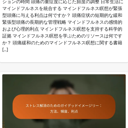
ションの時間 頭痛の重症度に応じた頻度の調整 日常生活に
マインドフルネスを統合する マインドフルネス瞑想が緊張
型頭痛に与える利点は何ですか？ 頭痛症状の短期的な緩和
緊張型頭痛の長期的な管理戦略 マインドフルネスの感情的
および心理的利点 マインドフルネス瞑想を支持する科学的
証拠 マインドフルネス瞑想を学ぶためのリソースは何です
か？ 頭痛緩和のためのマインドフルネス瞑想に関する書籍
[…]