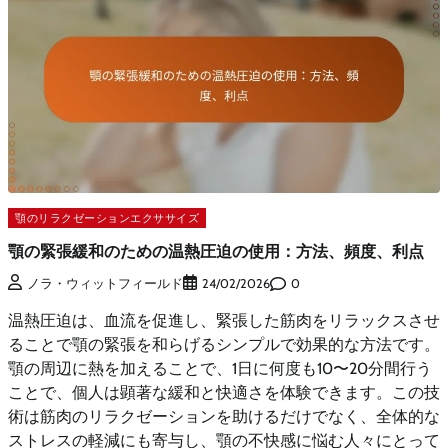
顎のリラクゼーションエクササイズ
顎の緊張緩和のための温熱圧迫の使用：方法、頻度、利点
0
ノラ・ウィットフィールド
24/02/2026
温熱圧迫は、血流を促進し、緊張した筋肉をリラックスさせ
ることで顎の緊張を和らげるシンプルで効果的な方法です。
顎の周辺に熱を加えることで、1日に何度も10〜20分間行う
ことで、個人は顕著な緩和と快適さを体験できます。この技
術は筋肉のリラクゼーションを助けるだけでなく、全体的な
ストレスの軽減にも寄与し、顎の不快感に悩む人々にとって