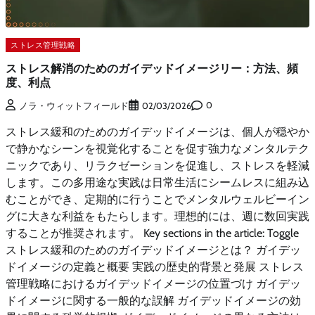
ストレス管理戦略
ストレス解消のためのガイデッドイメージリー：方法、頻
度、利点
0
ノラ・ウィットフィールド
02/03/2026
ストレス緩和のためのガイデッドイメージは、個人が穏やか
で静かなシーンを視覚化することを促す強力なメンタルテク
ニックであり、リラクゼーションを促進し、ストレスを軽減
します。この多用途な実践は日常生活にシームレスに組み込
むことができ、定期的に行うことでメンタルウェルビーイン
グに大きな利益をもたらします。理想的には、週に数回実践
することが推奨されます。 Key sections in the article: Toggle
ストレス緩和のためのガイデッドイメージとは？ ガイデッ
ドイメージの定義と概要 実践の歴史的背景と発展 ストレス
管理戦略におけるガイデッドイメージの位置づけ ガイデッ
ドイメージに関する一般的な誤解 ガイデッドイメージの効