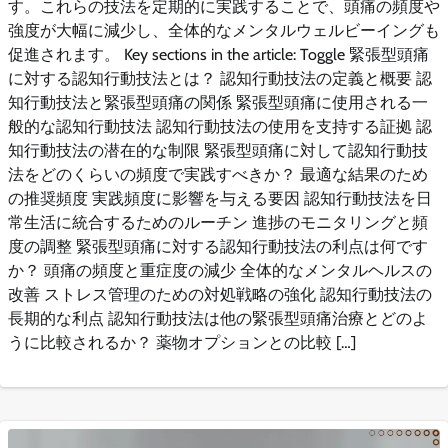
す。これらの技法を定期的に実践することで、頭痛の頻度や
強度が大幅に減少し、全体的なメンタルウェルビーイングも
促進されます。 Key sections in the article: Toggle 緊張型頭痛
に対する認知行動技法とは？ 認知行動技法の定義と概要 認
知行動技法と緊張型頭痛の関係 緊張型頭痛に使用される一
般的な認知行動技法 認知行動技法の使用を支持する証拠 認
知行動技法の潜在的な制限 緊張型頭痛に対して認知行動技
法をどのくらいの頻度で実践すべきか？ 最適な結果のため
の推奨頻度 実践頻度に影響を与える要因 認知行動技法を日
常生活に統合するためのルーチン 進捗のモニタリングと頻
度の調整 緊張型頭痛に対する認知行動技法の利点は何です
か？ 頭痛の頻度と重症度の減少 全体的なメンタルヘルスの
改善 ストレス管理のための対処戦略の強化 認知行動技法の
長期的な利点 認知行動技法は他の緊張型頭痛治療とどのよ
うに比較されるか？ 薬物オプションとの比較 […]