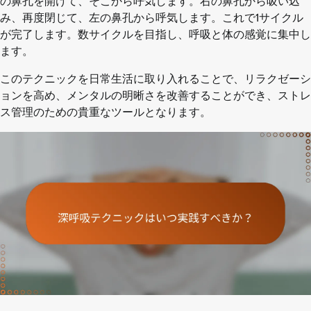
の鼻孔を開けて、そこから呼気します。右の鼻孔から吸い込
み、再度閉じて、左の鼻孔から呼気します。これで1サイクル
が完了します。数サイクルを目指し、呼吸と体の感覚に集中し
ます。
このテクニックを日常生活に取り入れることで、リラクゼーシ
ョンを高め、メンタルの明晰さを改善することができ、ストレ
ス管理のための貴重なツールとなります。