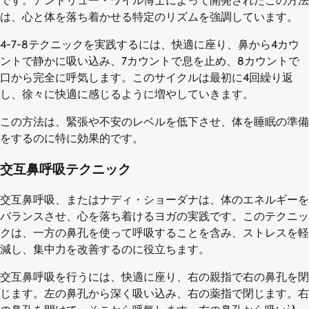
です。アンドリュー・ワイル博士によって開発されたこの方法
は、心と体を落ち着かせる特定のリズムを強調しています。
4-7-8テクニックを実践するには、快適に座り、鼻から4カウ
ントで静かに吸い込み、7カウントで息を止め、8カウントで
口から完全に呼気します。このサイクルは最初に4回繰り返
し、徐々に快適に感じるように増やしていきます。
この方法は、緊張や不安のレベルを低下させ、体を睡眠の準備
をするのに特に効果的です。
交互鼻呼吸テクニック
交互鼻呼吸、またはナディ・ショーダナは、体のエネルギーを
バランスさせ、心を落ち着けるヨガの実践です。このテクニッ
クは、一方の鼻孔を使って呼吸することを含み、ストレスを軽
減し、集中力を改善するのに役立ちます。
交互鼻呼吸を行うには、快適に座り、右の親指で右の鼻孔を閉
じます。左の鼻孔から深く吸い込み、右の薬指で閉じます。右