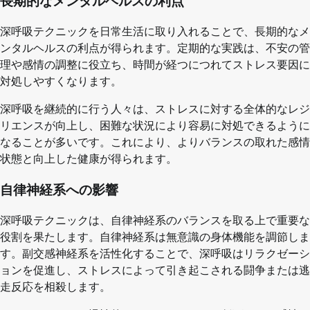
長期的なメンタルヘルスの利点
深呼吸テクニックを日常生活に取り入れることで、長期的なメ
ンタルヘルスの利点が得られます。定期的な実践は、不安の管
理や感情の調整に役立ち、時間が経つにつれてストレス要因に
対処しやすくなります。
深呼吸を継続的に行う人々は、ストレスに対する全体的なレジ
リエンスが向上し、困難な状況により容易に対処できるように
なることが多いです。これにより、よりバランスの取れた感情
状態と向上した健康が得られます。
自律神経系への影響
深呼吸テクニックは、自律神経系のバランスを取る上で重要な
役割を果たします。自律神経系は無意識の身体機能を調節しま
す。副交感神経系を活性化することで、深呼吸はリラクゼーシ
ョンを促進し、ストレスによって引き起こされる闘争または逃
走反応を相殺します。