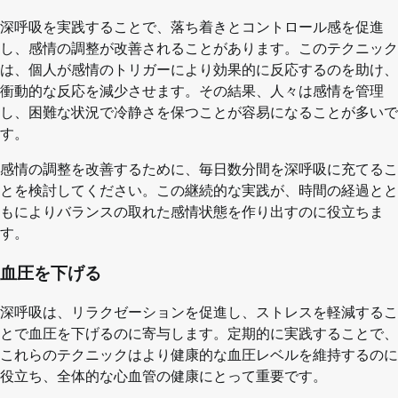
深呼吸を実践することで、落ち着きとコントロール感を促進
し、感情の調整が改善されることがあります。このテクニック
は、個人が感情のトリガーにより効果的に反応するのを助け、
衝動的な反応を減少させます。その結果、人々は感情を管理
し、困難な状況で冷静さを保つことが容易になることが多いで
す。
感情の調整を改善するために、毎日数分間を深呼吸に充てるこ
とを検討してください。この継続的な実践が、時間の経過とと
もによりバランスの取れた感情状態を作り出すのに役立ちま
す。
血圧を下げる
深呼吸は、リラクゼーションを促進し、ストレスを軽減するこ
とで血圧を下げるのに寄与します。定期的に実践することで、
これらのテクニックはより健康的な血圧レベルを維持するのに
役立ち、全体的な心血管の健康にとって重要です。