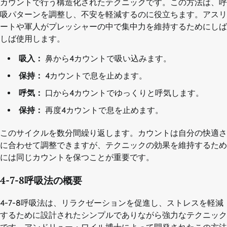
カウントで行う構造化されたテクニックです。この方法は、呼
吸パターンを調整し、不安を軽減するのに役立ちます。アスリ
ートや軍人がプレッシャーの中で集中力を維持するためにしば
しば使用します。
吸入：
鼻から4カウントで吸い込みます。
保持：
4カウントで息を止めます。
呼気：
口から4カウントでゆっくりと呼気します。
保持：
再度4カウントで息を止めます。
このサイクルを数分間繰り返します。カウントは自分の快適さ
に合わせて調整できますが、テクニックの効果を維持するため
には同じカウントを保つことが重要です。
4-7-8呼吸法の概要
4-7-8呼吸法は、リラクゼーションを促進し、ストレスを軽減
するために設計されたシンプルでありながら強力なテクニック