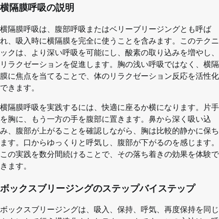
横隔膜呼吸の説明
横隔膜呼吸は、腹部呼吸またはベリーブリージングとも呼ば
れ、吸入時に横隔膜を完全に使うことを含みます。このテクニ
ックは、より深い呼吸を可能にし、酸素の取り込みを増やし、
リラクゼーションを促進します。胸の浅い呼吸ではなく、横隔
膜に焦点を当てることで、体のリラクゼーション反応を活性化
できます。
横隔膜呼吸を実践するには、快適に座るか横になります。片手
を胸に、もう一方の手を腹部に置きます。鼻から深く吸い込
み、腹部が上がることを確認しながら、胸は比較的静かに保ち
ます。口からゆっくりと呼気し、腹部が下がるのを感じます。
この実践を数分間続けることで、その落ち着きの効果を体験で
きます。
ボックスブリージングのステップバイステップ
ボックスブリージングは、吸入、保持、呼気、再度保持を同じ