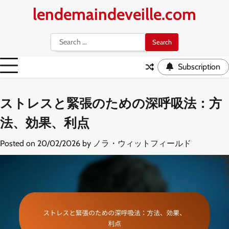
Skip
lendemaindeveille.com
to
content
Search
for:
Subscription
ストレスと緊張のための深呼吸法：方
法、効果、利点
Posted on
20/02/2026
by
ノラ・ウィットフィールド