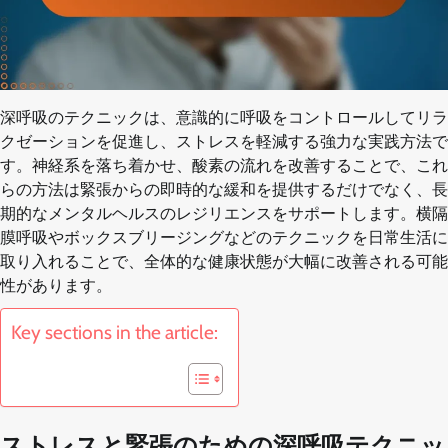
深呼吸のテクニックは、意識的に呼吸をコントロールしてリラ
クゼーションを促進し、ストレスを軽減する強力な実践方法で
す。神経系を落ち着かせ、酸素の流れを改善することで、これ
らの方法は緊張からの即時的な緩和を提供するだけでなく、長
期的なメンタルヘルスのレジリエンスをサポートします。横隔
膜呼吸やボックスブリージングなどのテクニックを日常生活に
取り入れることで、全体的な健康状態が大幅に改善される可能
性があります。
Key sections in the article:
ストレスと緊張のための深呼吸テクニッ