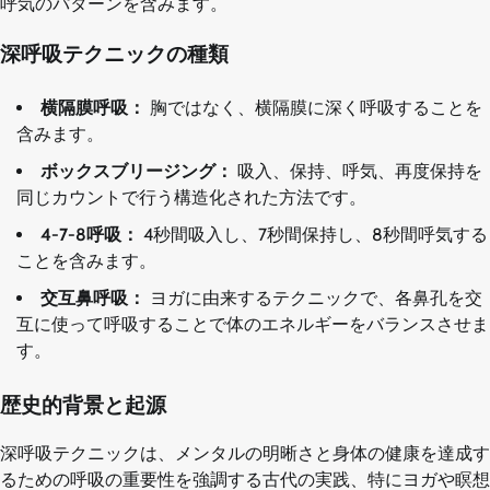
呼気のパターンを含みます。
深呼吸テクニックの種類
横隔膜呼吸：
胸ではなく、横隔膜に深く呼吸することを
含みます。
ボックスブリージング：
吸入、保持、呼気、再度保持を
同じカウントで行う構造化された方法です。
4-7-8呼吸：
4秒間吸入し、7秒間保持し、8秒間呼気する
ことを含みます。
交互鼻呼吸：
ヨガに由来するテクニックで、各鼻孔を交
互に使って呼吸することで体のエネルギーをバランスさせま
す。
歴史的背景と起源
深呼吸テクニックは、メンタルの明晰さと身体の健康を達成す
るための呼吸の重要性を強調する古代の実践、特にヨガや瞑想