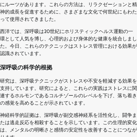
にルーツがあります。これらの方法は、リラクゼーションと精
神的成長を促進するために、さまざまな文化で何世紀にもわた
って使用されてきました。
西洋では、深呼吸は20世紀にホリスティックヘルス運動の一
環として人気を博し、心理的および身体的な健康を統合しまし
た。今日、これらのテクニックはストレス管理における効果が
認識されています。
深呼吸の科学的根拠
研究は、深呼吸テクニックがストレスや不安を軽減する効果を
支持しています。研究によると、これらの実践はストレスに関
連するホルモンであるコルチゾールのレベルを下げ、落ち着き
の感覚を高めることが示されています。
神経科学的証拠は、深呼吸が副交感神経系を活性化し、闘争ま
たは逃走反応を相殺することを示しています。この生理的変化
は、メンタルの明晰さと感情の安定性を改善することにつなが