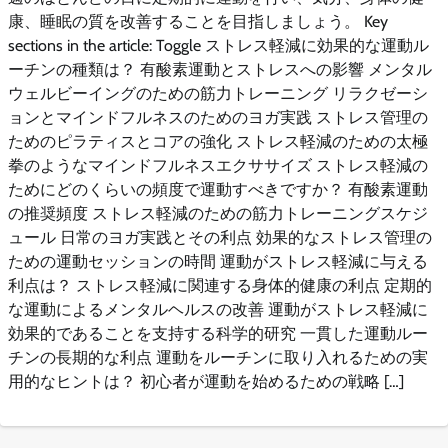
康、睡眠の質を改善することを目指しましょう。 Key
sections in the article: Toggle ストレス軽減に効果的な運動ル
ーチンの種類は？ 有酸素運動とストレスへの影響 メンタル
ウェルビーイングのための筋力トレーニング リラクゼーシ
ョンとマインドフルネスのためのヨガ実践 ストレス管理の
ためのピラティスとコアの強化 ストレス軽減のための太極
拳のようなマインドフルネスエクササイズ ストレス軽減の
ためにどのくらいの頻度で運動すべきですか？ 有酸素運動
の推奨頻度 ストレス軽減のための筋力トレーニングスケジ
ュール 日常のヨガ実践とその利点 効果的なストレス管理の
ための運動セッションの時間 運動がストレス軽減に与える
利点は？ ストレス軽減に関連する身体的健康の利点 定期的
な運動によるメンタルヘルスの改善 運動がストレス軽減に
効果的であることを支持する科学的研究 一貫した運動ルー
チンの長期的な利点 運動をルーチンに取り入れるための実
用的なヒントは？ 初心者が運動を始めるための戦略 […]